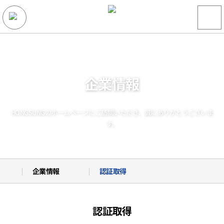
企業情報
HONGSUNGのホームページにご訪問いただき、誠にありがとうございま
す。
企業情報
認証取得
企業情報
会社概要
認証取得
製品
企業沿革