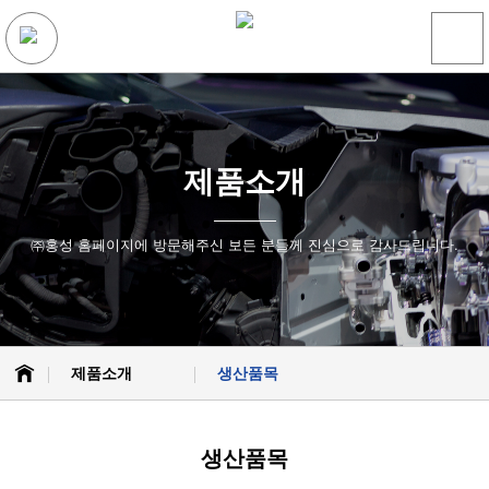
제품소개
㈜홍성 홈페이지에 방문해주신 보든 분들께 진심으로 감사드립니다.
제품소개
생산품목
회사소개
생산품목
생산품목
제품소개
전기 자동차용 고무